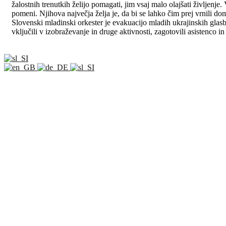
žalostnih trenutkih želijo pomagati, jim vsaj malo olajšati življenje
pomeni. Njihova največja želja je, da bi se lahko čim prej vrnili do
Slovenski mladinski orkester
je evakuacijo mladih ukrajinskih glas
vključili v izobraževanje in druge aktivnosti, zagotovili asistenco 