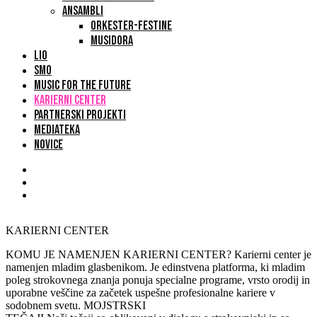
ANSAMBLI
ORKESTER-FESTINE
MUSIDORA
LIO
SMO
MUSIC FOR THE FUTURE
KARIERNI CENTER
PARTNERSKI PROJEKTI
MEDIATEKA
NOVICE
KARIERNI CENTER
KOMU JE NAMENJEN KARIERNI CENTER?
Karierni center je
namenjen mladim glasbenikom. Je edinstvena platforma, ki mladim
poleg strokovnega znanja ponuja specialne programe, vrsto orodij in
uporabne veščine za začetek uspešne profesionalne kariere v
sodobnem svetu.
MOJSTRSKI