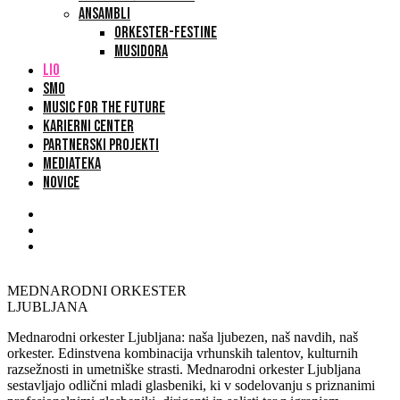
ANSAMBLI
ORKESTER-FESTINE
MUSIDORA
LIO
SMO
MUSIC FOR THE FUTURE
KARIERNI CENTER
PARTNERSKI PROJEKTI
MEDIATEKA
NOVICE
MEDNARODNI ORKESTER
LJUBLJANA
Mednarodni orkester Ljubljana: naša ljubezen, naš navdih, naš
orkester. Edinstvena kombinacija vrhunskih talentov, kulturnih
razsežnosti in umetniške strasti.
Mednarodni orkester Ljubljana
sestavljajo odlični mladi glasbeniki, ki v sodelovanju s priznanimi