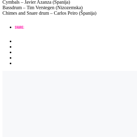
Cymbals – Javier Azanza (Španija)
Bassdrum – Tim Verstegen (Nizozemska)
Chimes and Snare drum – Carlos Peiro (Španija)
Share: