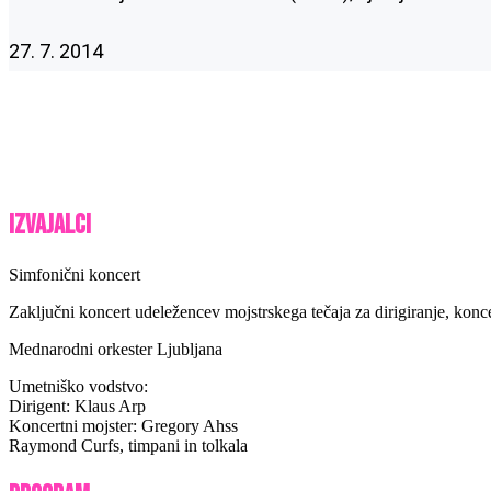
27. 7. 2014
Izvajalci
Simfonični koncert
Zaključni koncert udeležencev mojstrskega tečaja za dirigiranje, konc
Mednarodni orkester Ljubljana
Umetniško vodstvo:
Dirigent: Klaus Arp
Koncertni mojster: Gregory Ahss
Raymond Curfs, timpani in tolkala