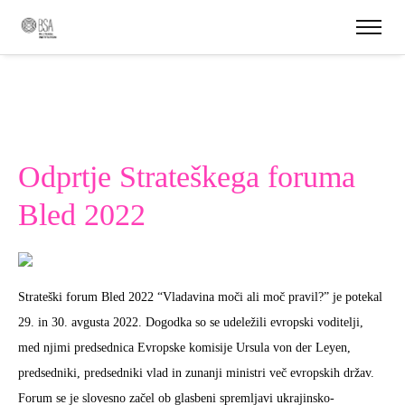
Odprtje Strateškega foruma
Bled 2022
Strateški forum Bled 2022 “Vladavina moči ali moč pravil?” je potekal
29. in 30. avgusta 2022. Dogodka so se udeležili evropski voditelji,
med njimi predsednica Evropske komisije Ursula von der Leyen,
predsedniki, predsedniki vlad in zunanji ministri več evropskih držav.
Forum se je slovesno začel ob glasbeni spremljavi ukrajinsko-