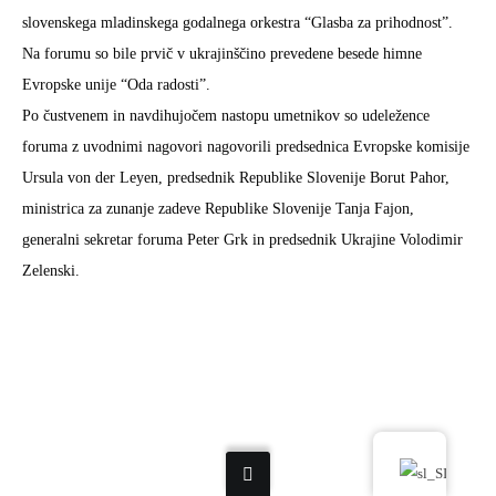
slovenskega mladinskega godalnega orkestra “Glasba za prihodnost”.
Na forumu so bile prvič v ukrajinščino prevedene besede himne
Evropske unije “Oda radosti”.
Po čustvenem in navdihujočem nastopu umetnikov so udeležence
foruma z uvodnimi nagovori nagovorili predsednica Evropske komisije
Ursula von der Leyen, predsednik Republike Slovenije Borut Pahor,
ministrica za zunanje zadeve Republike Slovenije Tanja Fajon,
generalni sekretar foruma Peter Grk in predsednik Ukrajine Volodimir
Zelenski.