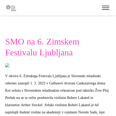
SMO na 6. Zimskem
Festivalu Ljubljana
V okviru 6. Zimskega Festivala Ljubljana je Slovenski mladinski
orkester nastopil 1. 3. 2023 v Gallusovi dvorani Cankarjevega doma.
Kot solista s Slovenskim mladinskim orkestrom pod taktirko Žive Ploj
Peršuh sta se ta večer predstavila violinist Robert Lakatoš in
klarinetist Arthur Stockel. Srbski violinist Robert Lakatoš je bil
najmlajši študent violine na akademiji v rojstnem Novem Sadu, kjer