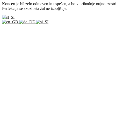
Koncert je bil zelo odmeven in uspešen, a bo v prihodnje nujno izos
Perfekcija se skozi leta žal ne izboljšuje.