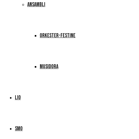
ANSAMBLI
ORKESTER-FESTINE
MUSIDORA
LIO
SMO