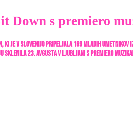
t Down s premiero muz
 je v Slovenijo pripeljala 169 mladih umetnikov iz 1
u sklenila 23. avgusta v Ljubljani s premiero muzika