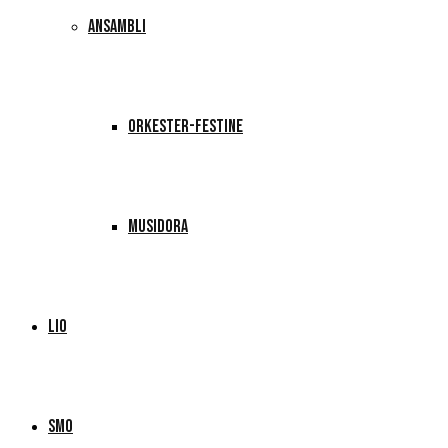
ANSAMBLI
ORKESTER-FESTINE
MUSIDORA
LIO
SMO