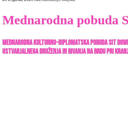
Mednarodna pobuda Si
Mednarodna kulturno-diplomatska pobuda Sit Down, ki
ustvarjalnega druženja in bivanja na Brdu pri Kranj