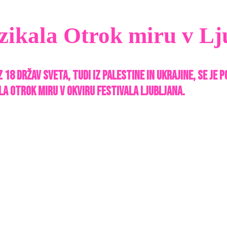
ikala Otrok miru v Lj
8 držav sveta, tudi iz Palestine in Ukrajine, se je p
la Otrok miru v okviru Festivala Ljubljana.