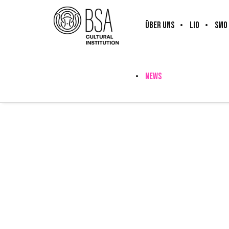
ÜBER UNS
LIO
SMO
NEWS