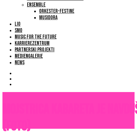
ENSEMBLE
ORKESTER-FESTINE
MUSIDORA
LIO
SMO
MUSIC FOR THE FUTURE
KARRIEREZENTRUM
PARTNERSKI PROJEKTI
MEDIENGALERIE
NEWS
Mojstrica kabareta je navdu
(FOTO)