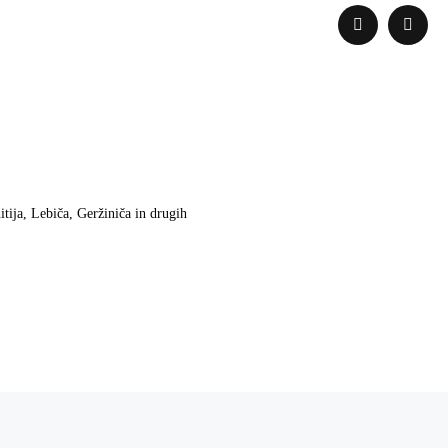
tija, Lebiča, Geržiniča in drugih