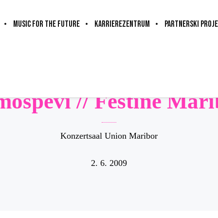
MUSIC FOR THE FUTURE
KARRIEREZENTRUM
PARTNERSKI PROJE
mospevi // Festine Mari
Konzertsaal Union Maribor
2. 6. 2009