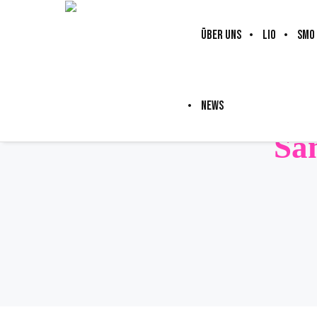
ÜBER UNS
LIO
SMO
NEWS
Sa