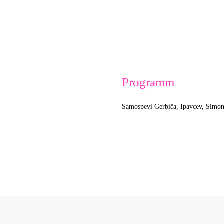
Programm
Samospevi Gerbiča, Ipavcev, Simoni