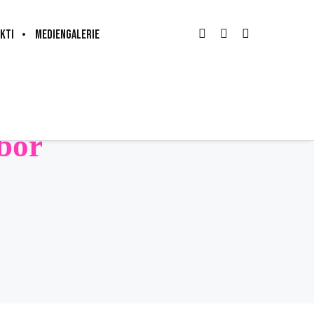
KTI
MEDIENGALERIE
bor