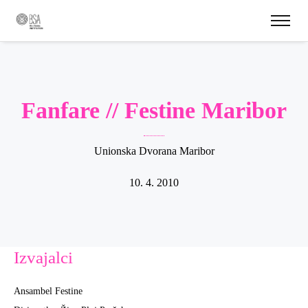
Fanfare // Festine Maribor
Unionska Dvorana Maribor
10. 4. 2010
Izvajalci
Ansambel Festine