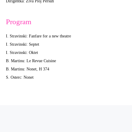
Dirigentka: Živa Ploj Peršuh
Program
I. Stravinski: Fanfare for a new theatre
I. Stravinski: Septet
I. Stravinski: Oktet
B. Martinu: Le Revue Cuisine
B. Martinu: Nonet, H 374
S. Osterc: Nonet