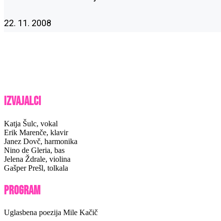
22. 11. 2008
Izvajalci
Katja Šulc, vokal
Erik Marenče, klavir
Janez Dovč, harmonika
Nino de Gleria, bas
Jelena Ždrale, violina
Gašper Prešl, tolkala
Program
Uglasbena poezija Mile Kačič