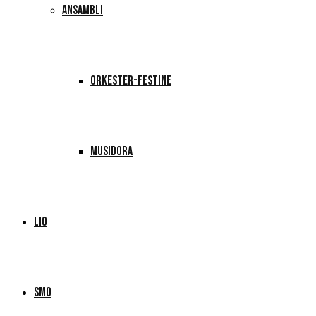
ANSAMBLI
ORKESTER-FESTINE
MUSIDORA
LIO
SMO