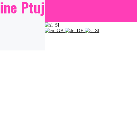
ine Ptuj