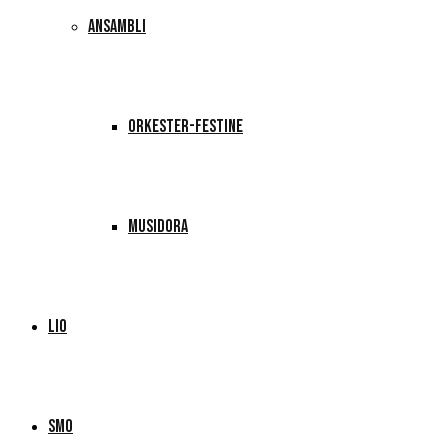
ANSAMBLI
ORKESTER-FESTINE
MUSIDORA
LIO
SMO