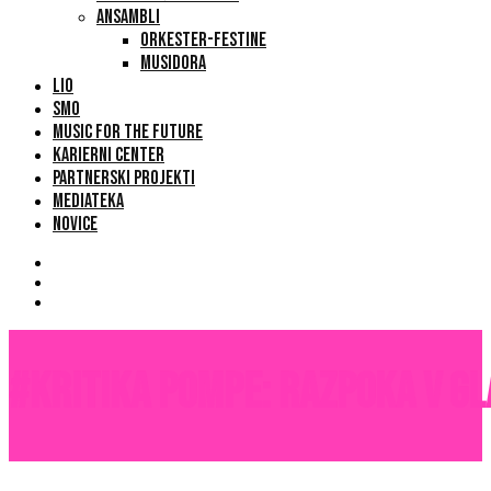
ANSAMBLI
ORKESTER-FESTINE
MUSIDORA
LIO
SMO
MUSIC FOR THE FUTURE
KARIERNI CENTER
PARTNERSKI PROJEKTI
MEDIATEKA
NOVICE
#kritika Pompe: Razpoka v g