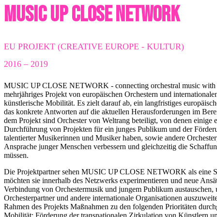
MUSIC UP CLOSE NETWORK
EU PROJEKT (CREATIVE EUROPE - KULTUR)
2016 – 2019
MUSIC UP CLOSE NETWORK - connecting orchestral music with yo
mehrjähriges Projekt von europäischen Orchestern und internationale
künstlerische Mobilität. Es zielt darauf ab, ein langfristiges europäis
das konkrete Antworten auf die aktuellen Herausforderungen im Bere
dem Projekt sind Orchester von Weltrang beteiligt, von denen einige 
Durchführung von Projekten für ein junges Publikum und der Förder
talentierter Musikerinnen und Musiker haben, sowie andere Orchesterpa
Ansprache junger Menschen verbessern und gleichzeitig die Schaffu
müssen.
Die Projektpartner sehen MUSIC UP CLOSE NETWORK als eine Star
möchten sie innerhalb des Netzwerks experimentieren und neue Ansätz
Verbindung von Orchestermusik und jungem Publikum austauschen, 
Orchesterpartner und andere internationale Organisationen auszuwe
Rahmen des Projekts Maßnahmen zu den folgenden Prioritäten durchge
Mobilität: Förderung der transnationalen Zirkulation von Künstlern u