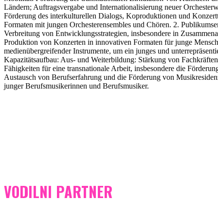
Ländern; Auftragsvergabe und Internationalisierung neuer Orchester
Förderung des interkulturellen Dialogs, Koproduktionen und Konzert
Formaten mit jungen Orchesterensembles und Chören. 2. Publikums
Verbreitung von Entwicklungsstrategien, insbesondere in Zusammenar
Produktion von Konzerten in innovativen Formaten für junge Mensch
medienübergreifender Instrumente, um ein junges und unterrepräsentie
Kapazitätsaufbau: Aus- und Weiterbildung: Stärkung von Fachkräft
Fähigkeiten für eine transnationale Arbeit, insbesondere die Förder
Austausch von Berufserfahrung und die Förderung von Musikresidenz
junger Berufsmusikerinnen und Berufsmusiker.
VODILNI PARTNER