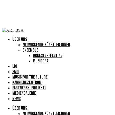
ÜBER UNS
MITWIRKENDE KÜNSTLER:INNEN
ENSEMBLE
ORKESTER-FESTINE
MUSIDORA
LIO
SMO
MUSIC FOR THE FUTURE
KARRIEREZENTRUM
PARTNERSKI PROJEKTI
MEDIENGALERIE
NEWS
ÜBER UNS
MITWIRKENDE KÜNSTLER:INNEN