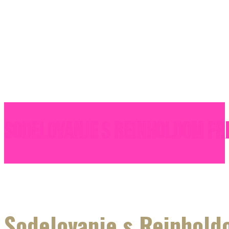
Sodelovanje s Reinholdom Fr
Sodelovanje s Reinhold