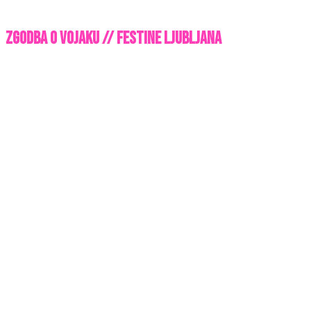
Zgodba o vojaku // Festine Ljubljana