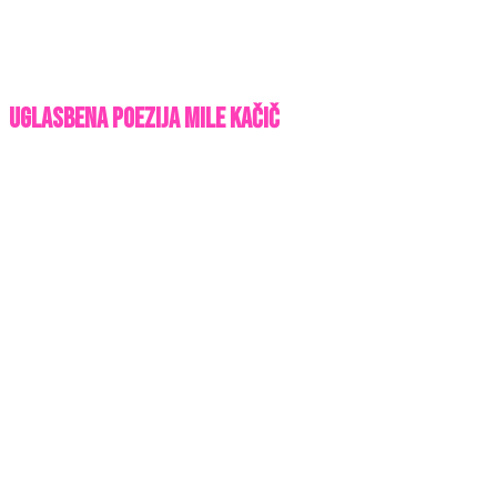
Uglasbena poezija Mile Kačič